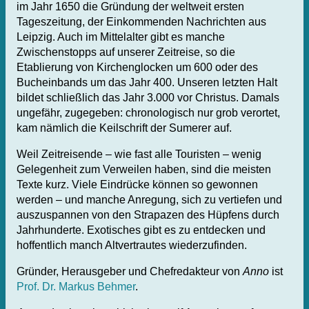
im Jahr 1650 die Gründung der weltweit ersten
Tageszeitung, der Einkommenden Nachrichten aus
Leipzig. Auch im Mittelalter gibt es manche
Zwischenstopps auf unserer Zeitreise, so die
Etablierung von Kirchenglocken um 600 oder des
Bucheinbands um das Jahr 400. Unseren letzten Halt
bildet schließlich das Jahr 3.000 vor Christus. Damals
ungefähr, zugegeben: chronologisch nur grob verortet,
kam nämlich die Keilschrift der Sumerer auf.
Weil Zeitreisende – wie fast alle Touristen – wenig
Gelegenheit zum Verweilen haben, sind die meisten
Texte kurz. Viele Eindrücke können so gewonnen
werden – und manche Anregung, sich zu vertiefen und
auszuspannen von den Strapazen des Hüpfens durch
Jahrhunderte. Exotisches gibt es zu entdecken und
hoffentlich manch Altvertrautes wiederzufinden.
Gründer, Herausgeber und Chefredakteur von
Anno
ist
Prof. Dr. Markus Behmer
.