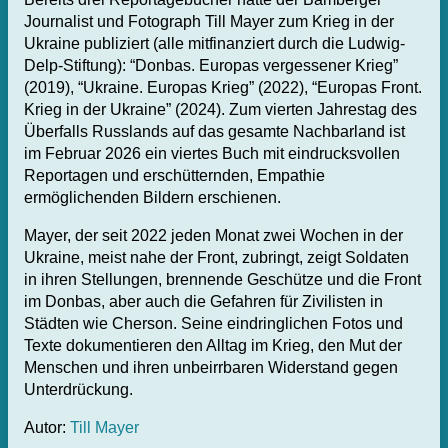
Journalist und Fotograph Till Mayer zum Krieg in der
Ukraine publiziert (alle mitfinanziert durch die Ludwig-
Delp-Stiftung): “Donbas. Europas vergessener Krieg”
(2019), “Ukraine. Europas Krieg” (2022), “Europas Front.
Krieg in der Ukraine” (2024). Zum vierten Jahrestag des
Überfalls Russlands auf das gesamte Nachbarland ist
im Februar 2026 ein viertes Buch mit eindrucksvollen
Reportagen und erschütternden, Empathie
ermöglichenden Bildern erschienen.
Mayer, der seit 2022 jeden Monat zwei Wochen in der
Ukraine, meist nahe der Front, zubringt, zeigt Soldaten
in ihren Stellungen, brennende Geschütze und die Front
im Donbas, aber auch die Gefahren für Zivilisten in
Städten wie Cherson. Seine eindringlichen Fotos und
Texte dokumentieren den Alltag im Krieg, den Mut der
Menschen und ihren unbeirrbaren Widerstand gegen
Unterdrückung.
Autor:
Till Mayer