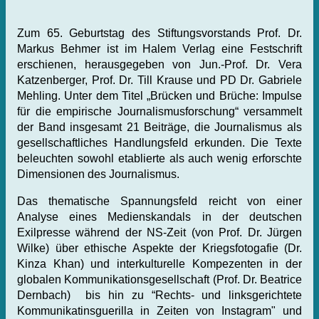
Zum 65. Geburtstag des Stiftungsvorstands Prof. Dr.
Markus Behmer ist im Halem Verlag eine Festschrift
erschienen, herausgegeben von Jun.-Prof. Dr. Vera
Katzenberger, Prof. Dr. Till Krause und PD Dr. Gabriele
Mehling. Unter dem Titel „Brücken und Brüche: Impulse
für die empirische Journalismusforschung“ versammelt
der Band insgesamt 21 Beiträge, die Journalismus als
gesellschaftliches Handlungsfeld erkunden. Die Texte
beleuchten sowohl etablierte als auch wenig erforschte
Dimensionen des Journalismus.
Das thematische Spannungsfeld reicht von einer
Analyse eines Medienskandals in der deutschen
Exilpresse während der NS-Zeit (von Prof. Dr. Jürgen
Wilke) über ethische Aspekte der Kriegsfotogafie (Dr.
Kinza Khan) und interkulturelle Kompezenten in der
globalen Kommunikationsgesellschaft (Prof. Dr. Beatrice
Dernbach) bis hin zu “Rechts- und linksgerichtete
Kommunikatinsguerilla in Zeiten von Instagram" und