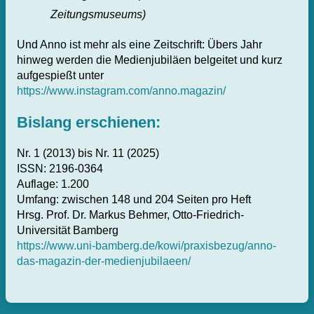
Zeitungsmuseums)
Und Anno ist mehr als eine Zeitschrift: Übers Jahr
hinweg werden die Medienjubiläen belgeitet und kurz
aufgespießt unter
https://www.instagram.com/anno.magazin/
Bislang erschienen:
Nr. 1 (2013) bis Nr. 11 (2025)
ISSN: 2196-0364
Auflage: 1.200
Umfang: zwischen 148 und 204 Seiten pro Heft
Hrsg. Prof. Dr. Markus Behmer, Otto-Friedrich-
Universität Bamberg
https://www.uni-bamberg.de/kowi/praxisbezug/anno-
das-magazin-der-medienjubilaeen/