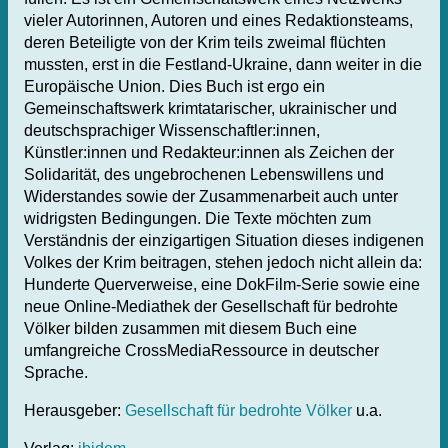
vieler Autorinnen, Autoren und eines Redaktionsteams,
deren Beteiligte von der Krim teils zweimal flüchten
mussten, erst in die Festland-Ukraine, dann weiter in die
Europäische Union. Dies Buch ist ergo ein
Gemeinschaftswerk krimtatarischer, ukrainischer und
deutschsprachiger Wissenschaftler:innen,
Künstler:innen und Redakteur:innen als Zeichen der
Solidarität, des ungebrochenen Lebenswillens und
Widerstandes sowie der Zusammenarbeit auch unter
widrigsten Bedingungen. Die Texte möchten zum
Verständnis der einzigartigen Situation dieses indigenen
Volkes der Krim beitragen, stehen jedoch nicht allein da:
Hunderte Querverweise, eine DokFilm-Serie sowie eine
neue Online-Mediathek der Gesellschaft für bedrohte
Völker bilden zusammen mit diesem Buch eine
umfangreiche CrossMediaRessource in deutscher
Sprache.
Herausgeber:
Gesellschaft für bedrohte Völker
u.a.