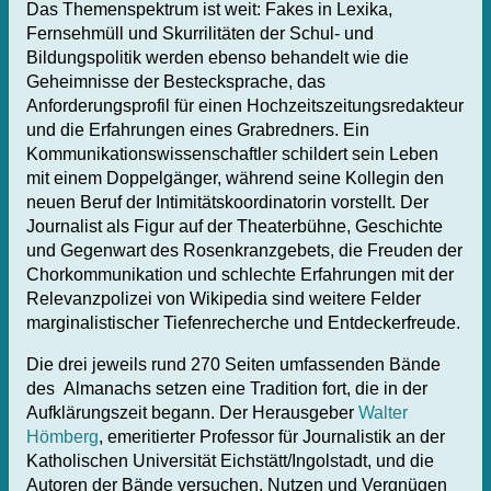
Das Themenspektrum ist weit: Fakes in Lexika,
Fernsehmüll und Skurrilitäten der Schul- und
Bildungspolitik werden ebenso behandelt wie die
Geheimnisse der Bestecksprache, das
Anforderungsprofil für einen Hochzeitszeitungsredakteur
und die Erfahrungen eines Grabredners. Ein
Kommunikationswissenschaftler schildert sein Leben
mit einem Doppelgänger, während seine Kollegin den
neuen Beruf der Intimitätskoordinatorin vorstellt. Der
Journalist als Figur auf der Theaterbühne, Geschichte
und Gegenwart des Rosenkranzgebets, die Freuden der
Chorkommunikation und schlechte Erfahrungen mit der
Relevanzpolizei von Wikipedia sind weitere Felder
marginalistischer Tiefenrecherche und Entdeckerfreude.
Die drei jeweils rund 270 Seiten umfassenden Bände
des Almanachs setzen eine Tradition fort, die in der
Aufklärungszeit begann. Der Herausgeber
Walter
Hömberg
, emeritierter Professor für Journalistik an der
Katholischen Universität Eichstätt/Ingolstadt, und die
Autoren der Bände versuchen, Nutzen und Vergnügen