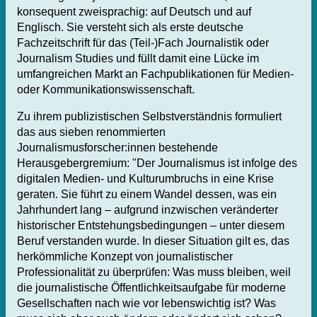
konsequent zweisprachig: auf Deutsch und auf
Englisch. Sie versteht sich als erste deutsche
Fachzeitschrift für das (Teil-)Fach Journalistik oder
Journalism Studies und füllt damit eine Lücke im
umfangreichen Markt an Fachpublikationen für Medien-
oder Kommunikationswissenschaft.
Zu ihrem publizistischen Selbstverständnis formuliert
das aus sieben renommierten
Journalismusforscher:innen bestehende
Herausgebergremium: "Der Journalismus ist infolge des
digitalen Medien- und Kulturumbruchs in eine Krise
geraten. Sie führt zu einem Wandel dessen, was ein
Jahrhundert lang – aufgrund inzwischen veränderter
historischer Entstehungsbedingungen – unter diesem
Beruf verstanden wurde. In dieser Situation gilt es, das
herkömmliche Konzept von journalistischer
Professionalität zu überprüfen: Was muss bleiben, weil
die journalistische Öffentlichkeitsaufgabe für moderne
Gesellschaften nach wie vor lebenswichtig ist? Was