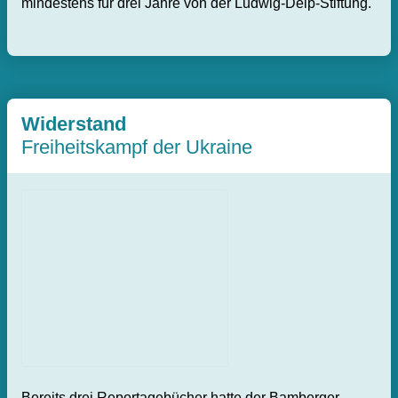
mindestens für drei Jahre von der Ludwig-Delp-Stiftung.
Widerstand
Freiheitskampf der Ukraine
Bereits drei Reportagebücher hatte der Bamberger