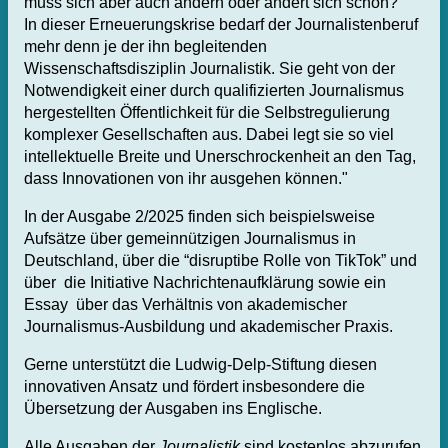
muss sich aber auch ändern oder ändert sich schon?
In dieser Erneuerungskrise bedarf der Journalistenberuf
mehr denn je der ihn begleitenden
Wissenschaftsdisziplin Journalistik. Sie geht von der
Notwendigkeit einer durch qualifizierten Journalismus
hergestellten Öffentlichkeit für die Selbstregulierung
komplexer Gesellschaften aus. Dabei legt sie so viel
intellektuelle Breite und Unerschrockenheit an den Tag,
dass Innovationen von ihr ausgehen können."
In der Ausgabe 2/2025 finden sich beispielsweise
Aufsätze über gemeinnützigen Journalismus in
Deutschland, über die “disruptibe Rolle von TikTok” und
über die Initiative Nachrichtenaufklärung sowie ein
Essay über das Verhältnis von akademischer
Journalismus-Ausbildung und akademischer Praxis.
Gerne unterstützt die Ludwig-Delp-Stiftung diesen
innovativen Ansatz und fördert insbesondere die
Übersetzung der Ausgaben ins Englische.
Alle Ausgaben der
Journalistik
sind kostenlos abzurufen