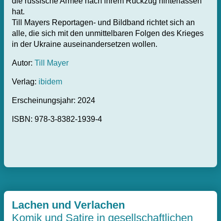
die russische Armee nach ihrem Rückzug hinterlassen
hat.
Till Mayers Reportagen- und Bildband richtet sich an
alle, die sich mit den unmittelbaren Folgen des Krieges
in der Ukraine auseinandersetzen wollen.
Autor:
Till Mayer
Verlag:
ibidem
Erscheinungsjahr: 2024
ISBN: 978-3-8382-1939-4
Lachen und Verlachen
Komik und Satire in gesellschaftlichen