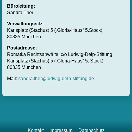
Büroleitung:
Sandra Ther
Verwaltungssitz:
Karlsplatz (Stachus) 5 („Gloria-Haus“ 5.Stock)
80335 München
Postadresse:
Romatka Rechtsanwälte, c/o Ludwig-Delp-Stiftung
Karlsplatz (Stachus) 5 („Gloria-Haus“ 5. Stock)
80335 München
Mail:
sandra.ther@ludwig-delp-stiftung.de
Kontakt
Impressum
Datenschutz