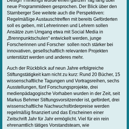
Design Thinkings wurde einen ganzen Tag lang über
neue Programmideen gesprochen. Der Blick über den
Starnberger See weitete auch die Perspektiven:
Regelmäßige Austauschtreffen mit bereits Geförderten
soll es geben, mit Lehrerinnen und Lehrern sollen
Ansätze zum Umgang etwa mit Social Media in
„Brennpunktschulen“ entwickelt werden, junge
Forscherinnen und Forscher sollen noch stärker bei
innovativen, gesellschaftlich relevanten Projekten
unterstützt werden und anderes mehr.
Auch der Rückblick auf neun Jahre erfolgreiche
Stiftungstätigkeit kam nicht zu kurz: Rund 20 Bücher, 15
wissenschaftliche Tagungen und Vortragsreihen, sechs
Ausstellungen, fünf Forschungsprojekte, drei
medienpädagogische Vorhaben wurden in der Zeit, seit
Markus Behmer Stiftungsvorsitzender ist, gefördert, drei
wissenschaftliche Nachwuchsförderpreise werden
regelmäßig finanziert und das Erscheinen einer
Zeitschrift Jahr für Jahr ermöglicht. Viel für ein rein
ehrenamtlich tätiges Vorstandsteam, wie