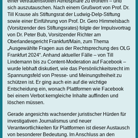
einer vertrauensvollen Atmosphäre zu erörtern – und
sich auszutauschen. Nach einem Grußwort von Prof. Dr.
Till Krause als Stiftungsrat der Ludwig-Delp-Stiftung
sowie einer Einführung von Prof. Dr. Gero Himmelsbach
(Vorsitzender des Stiftungsrates) folgte der Impulsvortrag
von Dr. Peter Bub, Vorsitzender Richter am
Oberlandesgericht Frankfurt/Main, zum Thema
„Ausgewählte Fragen aus der Rechtsprechung des OLG
Frankfurt 2024“. Anhand aktueller Fälle – von Till
Lindemann bis zu Content-Moderation auf Facebook –
wurde lebhaft diskutiert, wie das Persönlichkeitsrecht im
Spannungsfeld von Presse- und Meinungsfreiheit zu
schützen ist. Er ging auch ein auf die wichtige
Entscheidung ein, wonach Plattformen wie Facebook
bei einem Verbot kerngleiche Inhalte auffinden und
löschen müssen.
Gerade angesichts wachsender juristischer Hürden für
investigativen Journalismus und neuer
Verantwortlichkeiten für Plattformen ist dieser Austausch
von besonderer Bedeutung. Im Anschluss an den