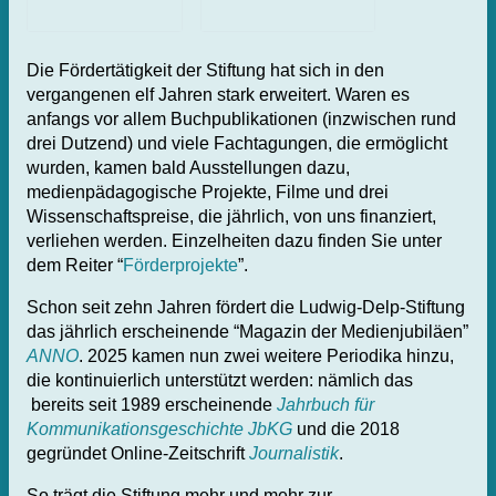
Die Fördertätigkeit der Stiftung hat sich in den
vergangenen elf Jahren stark erweitert. Waren es
anfangs vor allem Buchpublikationen (inzwischen rund
drei Dutzend) und viele Fachtagungen, die ermöglicht
wurden, kamen bald Ausstellungen dazu,
medienpädagogische Projekte, Filme und drei
Wissenschaftspreise, die jährlich, von uns finanziert,
verliehen werden. Einzelheiten dazu finden Sie unter
dem Reiter “
Förderprojekte
”.
Schon seit zehn Jahren fördert die Ludwig-Delp-Stiftung
das jährlich erscheinende “Magazin der Medienjubiläen”
ANNO
. 2025 kamen nun zwei weitere Periodika hinzu,
die kontinuierlich unterstützt werden: nämlich das
bereits seit 1989 erscheinende
Jahrbuch für
Kommunikationsgeschichte JbKG
und die 2018
gegründet Online-Zeitschrift
Journalistik
.
So trägt die Stiftung mehr und mehr zur