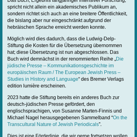
Das Buch, Ergebnis langjähriger intensiver Forschung,
spricht nicht allein ein akademisches Publikum an,
sondern richtet sich auch an eine breitere Öffentlichkeit,
die bislang aber nur eingeschränkt aufgrund der
hebräischen Sprache erreicht werden konnte.
Möglich wird dies dadurch, dass die Ludwig-Delp-
Stiftung die Kosten für die Übersetzung übernommen
hat; diese Übersetzung ist nun abgeschlossen. Das
Buch wird demnächst in der renommierten Reihe „
Die
jüdische Presse – Kommunikationsgeschichte im
europäischen Raum / The European Jewish Press –
Studies in History and Language
“ des Bremer Verlags
edition lumière erscheinen.
2023 hatte die Stiftung bereits ein anderes Buch zur
deutsch-jüdischen Presse gefördert, den
englischsprachigen, von Susanne Marten-Finnis und
Michael Nagel herausgegebenen Sammelband “
On the
Transcultural Nature of Jewish Periodicals
”.
Dies ist eine Förderlinie, die wir gerne fortsetzen wollen.