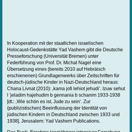
In Kooperation mit der staatlichen israelischen
Holocaust-Gedenkstätte Yad Vashem gibt die Deutsche
Presseforschung (Universität Bremen) unter
Federführung von Prof. Dr. Michal Nagel eine
Übersetzung eines (bereits 2010 auf Hebräisch
erschienenen) Grundlagenwerks über Zeitschriften für
deutsch-jüdische Kinder in Nazi-Deutschland heraus:
Chana Livnat (2010): ‚kama jofi lehiot jehudi‘. Izuw sehut
l 'jeladim hajehudim b gennania b schanim 1933-1938
[dt.: ‚Wie schön es ist, Jude zu sein‘. Zur
(publizistischen) Beeinflussung der Identität von
jüdischen Kindern in Deutschland zwischen 1933 und
1938]. Jerusalem: Yad Vashem Publications.