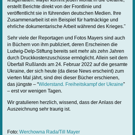
erstellt Berichte direkt von der Frontlinie und
veröffentlicht sie in führenden deutschen Medien. Ihre
Zusammenarbeit ist ein Beispiel für hartnäckige und
ehrliche dokumentarische Arbeit während des Krieges."
Sehr viele der Reportagen und Fotos Mayers sind auch
in Büchern von ihm publiziert, deren Erscheinen die
Ludwig-Delp-Stiftung bereits seit mehr als zehn Jahren
durch Druckkostenzuschüsse ermöglicht. Allein seit dem
Überfall Rußlands am 24. Februar 2022 auf die gesamte
Ukraine, der sich heute (da diese News erscheint) zum
vierten Mal jährt, sind drei dieser Bücher erschienen,
das jüngste – “
Widerstand. Freiheitskampf der Ukraine
”
– erst vor wenigen Tagen.
Wir gratulieren herzlich, wissend, dass der Anlass der
Auszeichnung sehr traurig ist.
Foto:
Werchowna Rada/Till Mayer