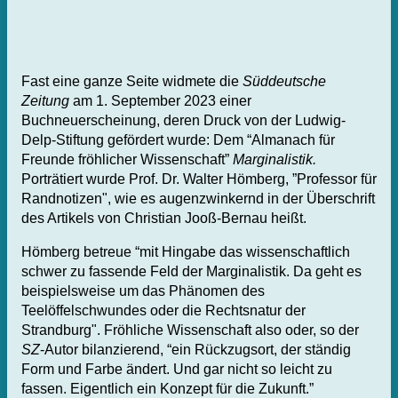
Fast eine ganze Seite widmete die
Süddeutsche
Zeitung
am 1. September 2023 einer
Buchneuerscheinung, deren Druck von der Ludwig-
Delp-Stiftung gefördert wurde: Dem “Almanach für
Freunde fröhlicher Wissenschaft”
Marginalistik.
Porträtiert wurde Prof. Dr. Walter Hömberg, ”Professor für
Randnotizen", wie es augenzwinkernd in der Überschrift
des Artikels von Christian Jooß-Bernau heißt.
Hömberg betreue “mit Hingabe das wissenschaftlich
schwer zu fassende Feld der Marginalistik. Da geht es
beispielsweise um das Phänomen des
Teelöffelschwundes oder die Rechtsnatur der
Strandburg". Fröhliche Wissenschaft also oder, so der
SZ
-Autor bilanzierend, “ein Rückzugsort, der ständig
Form und Farbe ändert. Und gar nicht so leicht zu
fassen. Eigentlich ein Konzept für die Zukunft.”