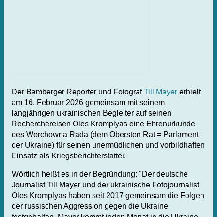
Der Bamberger Reporter und Fotograf
Till Mayer
erhielt
am 16. Februar 2026 gemeinsam mit seinem
langjährigen ukrainischen Begleiter auf seinen
Recherchereisen Oles Kromplyas eine Ehrenurkunde
des Werchowna Rada (dem Obersten Rat = Parlament
der Ukraine) für seinen unermüdlichen und vorbildhaften
Einsatz als Kriegsberichterstatter.
Wörtlich heißt es in der Begründung: "Der deutsche
Journalist Till Mayer und der ukrainische Fotojournalist
Oles Kromplyas haben seit 2017 gemeinsam die Folgen
der russischen Aggression gegen die Ukraine
festgehalten. Mayer kommt jeden Monat in die Ukraine,