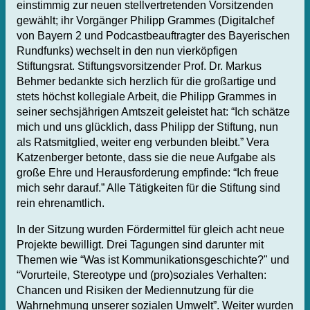
einstimmig zur neuen stellvertretenden Vorsitzenden
gewählt; ihr Vorgänger Philipp Grammes (Digitalchef
von Bayern 2 und Podcastbeauftragter des Bayerischen
Rundfunks) wechselt in den nun vierköpfigen
Stiftungsrat. Stiftungsvorsitzender Prof. Dr. Markus
Behmer bedankte sich herzlich für die großartige und
stets höchst kollegiale Arbeit, die Philipp Grammes in
seiner sechsjährigen Amtszeit geleistet hat: “Ich schätze
mich und uns glücklich, dass Philipp der Stiftung, nun
als Ratsmitglied, weiter eng verbunden bleibt.” Vera
Katzenberger betonte, dass sie die neue Aufgabe als
große Ehre und Herausforderung empfinde: “Ich freue
mich sehr darauf.” Alle Tätigkeiten für die Stiftung sind
rein ehrenamtlich.
In der Sitzung wurden Fördermittel für gleich acht neue
Projekte bewilligt. Drei Tagungen sind darunter mit
Themen wie “Was ist Kommunikationsgeschichte?" und
“Vorurteile, Stereotype und (pro)soziales Verhalten:
Chancen und Risiken der Mediennutzung für die
Wahrnehmung unserer sozialen Umwelt”. Weiter wurden