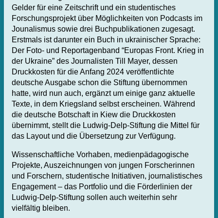
Gelder für eine Zeitschrift und ein studentisches
Forschungsprojekt über Möglichkeiten von Podcasts im
Jounalismus sowie drei Buchpublikationen zugesagt.
Erstmals ist darunter ein Buch in ukrainischer Sprache:
Der Foto- und Reportagenband “Europas Front. Krieg in
der Ukraine” des Journalisten Till Mayer, dessen
Druckkosten für die Anfang 2024 veröffentlichte
deutsche Ausgabe schon die Stiftung übernommen
hatte, wird nun auch, ergänzt um einige ganz aktuelle
Texte, in dem Kriegsland selbst erscheinen. Während
die deutsche Botschaft in Kiew die Druckkosten
übernimmt, stellt die Ludwig-Delp-Stiftung die Mittel für
das Layout und die Übersetzung zur Verfügung.
Wissenschaftliche Vorhaben, medienpädagogische
Projekte, Auszeichnungen von jungen Forscherinnen
und Forschern, studentische Initiativen, journalistisches
Engagement – das Portfolio und die Förderlinien der
Ludwig-Delp-Stiftung sollen auch weiterhin sehr
vielfältig bleiben.