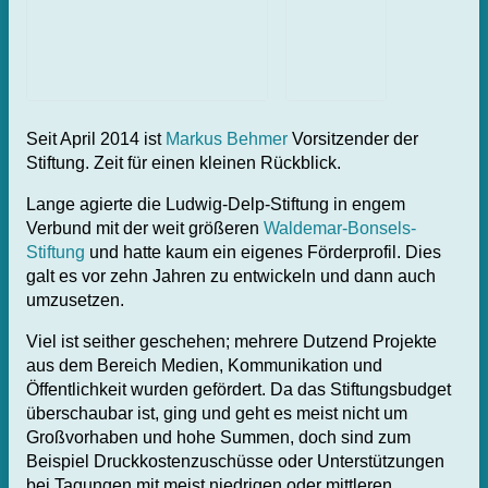
Seit April 2014 ist
Markus Behmer
Vorsitzender der
Stiftung. Zeit für einen kleinen Rückblick.
Lange agierte die Ludwig-Delp-Stiftung in engem
Verbund mit der weit größeren
Waldemar-Bonsels-
Stiftung
und hatte kaum ein eigenes Förderprofil. Dies
galt es vor zehn Jahren zu entwickeln und dann auch
umzusetzen.
Viel ist seither geschehen; mehrere Dutzend Projekte
aus dem Bereich Medien, Kommunikation und
Öffentlichkeit wurden gefördert. Da das Stiftungsbudget
überschaubar ist, ging und geht es meist nicht um
Großvorhaben und hohe Summen, doch sind zum
Beispiel Druckkostenzuschüsse oder Unterstützungen
bei Tagungen mit meist niedrigen oder mittleren