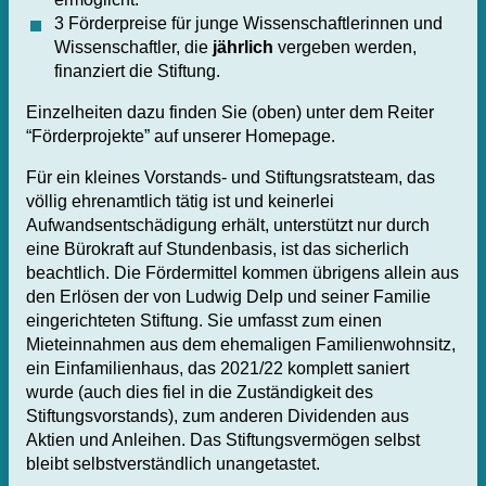
3 Förderpreise für junge Wissenschaftlerinnen und
Wissenschaftler, die
jährlich
vergeben werden,
finanziert die Stiftung.
Einzelheiten dazu finden Sie (oben) unter dem Reiter
“Förderprojekte” auf unserer Homepage.
Für ein kleines Vorstands- und Stiftungsratsteam, das
völlig ehrenamtlich tätig ist und keinerlei
Aufwandsentschädigung erhält, unterstützt nur durch
eine Bürokraft auf Stundenbasis, ist das sicherlich
beachtlich. Die Fördermittel kommen übrigens allein aus
den Erlösen der von Ludwig Delp und seiner Familie
eingerichteten Stiftung. Sie umfasst zum einen
Mieteinnahmen aus dem ehemaligen Familienwohnsitz,
ein Einfamilienhaus, das 2021/22 komplett saniert
wurde (auch dies fiel in die Zuständigkeit des
Stiftungsvorstands), zum anderen Dividenden aus
Aktien und Anleihen. Das Stiftungsvermögen selbst
bleibt selbstverständlich unangetastet.